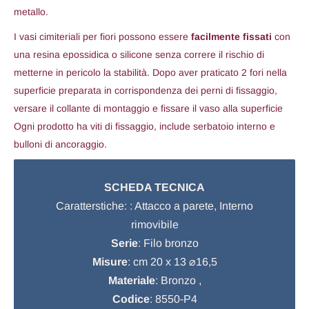
metallo.
I vasi cimiteriali per fiori possono essere
facilmente fissati
con
una resina epossidica o silicone senza correre il rischio di
metterne in pericolo la stabilità. Dopo aver praticato 2 fori nella
superficie preparata in corrispondenza dei perni di fissaggio,
versare il collante di montaggio e fissare il vaso alla superficie
Ogni prodotto ha viti di fissaggio, include serbatoio interno e
bulloni di ancoraggio.
SCHEDA TECNICA
Caratterstiche: : Attacco a parete, Interno
rimovibile
Serie
: Filo bronzo
Misure
: cm 20 x 13 ⌀16,5
Materiale
: Bronzo ,
Codice
: 8550-P4