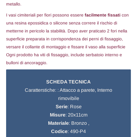
metallo.
I vasi cimiteriali per fiori possono essere
facilmente fissati
con
una resina epossidica o silicone senza correre il rischio di
metterne in pericolo la stabilità. Dopo aver praticato 2 fori nella
superficie preparata in corrispondenza dei perni di fissaggio,
versare il collante di montaggio e fissare il vaso alla superficie
Ogni prodotto ha viti di fissaggio, include serbatoio interno e
bulloni di ancoraggio.
SCHEDA TECNICA
Caratterstiche: : Attacco a parete, Interno
rimovibile
Serie
: Rose
Misure
: 20x11cm
Materiale
: Bronzo ,
Codice
: 490-P4