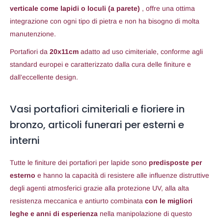
verticale come lapidi o loculi (a parete)
, offre una ottima
integrazione con ogni tipo di pietra e non ha bisogno di molta
manutenzione.
Portafiori da
20x11cm
adatto ad uso cimiteriale, conforme agli
standard europei e caratterizzato dalla cura delle finiture e
dall’eccellente design.
Vasi portafiori cimiteriali e fioriere in
bronzo, articoli funerari per esterni e
interni
Tutte le finiture dei portafiori per lapide sono
predisposte per
esterno
e hanno la capacità di resistere alle influenze distruttive
degli agenti atmosferici grazie alla protezione UV, alla alta
resistenza meccanica e antiurto combinata
con le migliori
leghe e anni di esperienza
nella manipolazione di questo