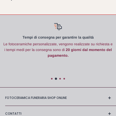
Tempi di consegna per garantire la qualità
Le fotoceramiche
personalizzate, vengono realizzate su richiesta e
i tempi medi per la consegna sono di
20 giorni dal momento del
pagamento.
FOTOCERAMICA FUNERARIA SHOP ONLINE
Negozio online di stampa fotoceramica con
molti anni di
CONTATTI