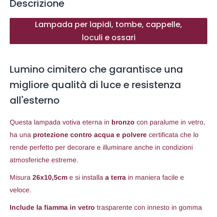
Descrizione
Lampada per lapidi, tombe, cappelle,
loculi e ossari
Lumino cimitero che garantisce una
migliore qualità di luce e resistenza
all'esterno
Questa lampada votiva eterna in
bronzo
con paralume in vetro,
ha una
protezione contro acqua e polvere
certificata che lo
rende perfetto per decorare e illuminare anche in condizioni
atmosferiche estreme.
Misura
26x10,5cm
e si installa
a terra
in maniera facile e
veloce.
Include la fiamma in vetro
trasparente con innesto in gomma