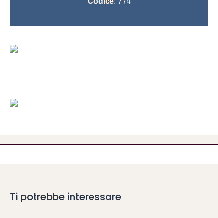
Codice
: 774
Ti potrebbe interessare