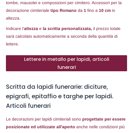
tombe, mausolei e composizioni per cimitero. Accessori per la
decorazione cimiteriale
tipo Romano
da
1
fino a
10 cm
in
altezza.
Indicare l'
altezza
e
la scritta personalizzata,
il prezzo totale
sarà calcolato automaticamente a seconda della quantità di
lettere.
Lettere in metallo per lapidi, articoli
funerari
Scritta da lapidi funerarie: diciture,
epigrafi, epitaffio e targhe per lapidi.
Articoli funerari
Le decorazioni per lapidi cimiteriali sono
progettate per essere
posizionate ed utilizzate all'aperto
anche nelle condizioni più