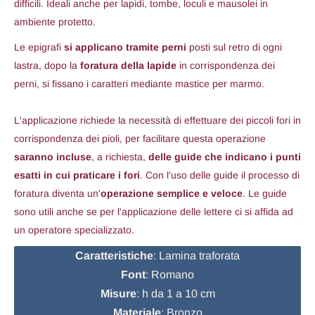
difficili. Ideali anche per lapidi, tombe, loculi e mausolei in
ambiente protetto.
Le epigrafi
si applicano tramite perni
posti sul retro di ogni
lastra, dopo la
foratura della lapide
in corrispondenza dei
perni, si fissano i caratteri mediante mastice per marmo.
L'applicazione richiede la necessità di effettuare dei piccoli fori in
corrispondenza dei pioli, per facilitare questa operazione
saranno
incluse
, a richiesta,
delle guide che indicano i punti
esatti in cui praticare i fori
. Con l'uso delle guide il processo di
foratura diventa un'
operazione semplice e veloce
. Le guide
sono utili anche se per l'applicazione delle lettere ci si affida ad
un operatore specializzato.
Caratteristiche
: Lamina traforata
Font
: Romano
Misure
: h da 1 a 10 cm
Materiale
: Bronzo