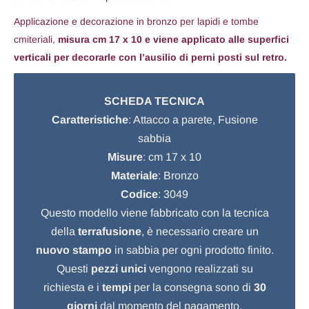
Applicazione e decorazione in bronzo per lapidi e tombe
cmiteriali,
misura
cm 17 x 10
e viene applicato alle superfici
verticali per decorarle con l’ausilio di perni posti sul retro.
SCHEDA TECNICA
Caratteristiche
: Attacco a parete, Fusione
sabbia
Misure
: cm 17 x 10
Materiale
: Bronzo
Codice
: 3049
Questo modello viene fabbricato con la tecnica
della
terrafusione
, è necessario creare un
nuovo stampo
in sabbia per ogni prodotto finito.
Questi
pezzi unici
vengono realizzati su
richiesta e i
tempi
per la consegna sono di
30
giorni
dal momento del pagamento.