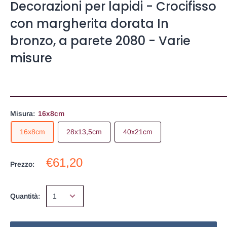
Decorazioni per lapidi - Crocifisso
con margherita dorata In
bronzo, a parete 2080 - Varie
misure
Misura:
16x8cm
16x8cm
28x13,5cm
40x21cm
€61,20
Prezzo:
Quantità: