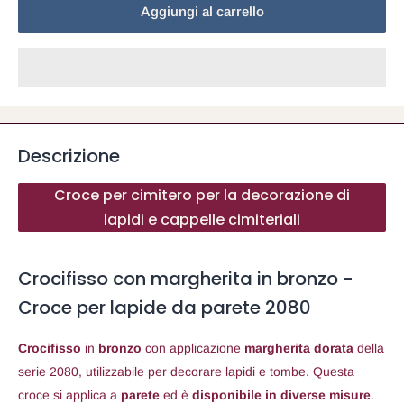
Aggiungi al carrello
Descrizione
Croce per cimitero per la decorazione di
lapidi e cappelle cimiteriali
Crocifisso con margherita in bronzo -
Croce per lapide da parete 2080
Crocifisso
in
bronzo
con applicazione
margherita dorata
della
serie 2080, utilizzabile per decorare lapidi e tombe. Questa
croce si applica a
parete
ed è
disponibile in diverse misure
.