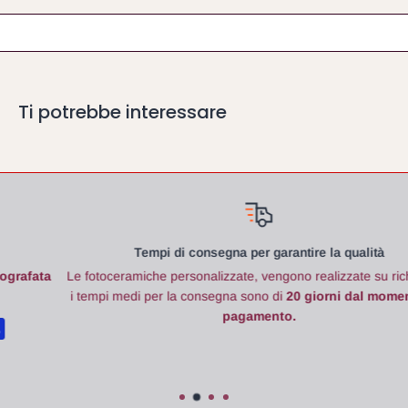
Ti potrebbe interessare
Tempi di consegna per garantire la qualità
a
Le fotoceramiche
personalizzate, vengono realizzate su richiesta e
i tempi medi per la consegna sono di
20 giorni dal momento del
pagamento.