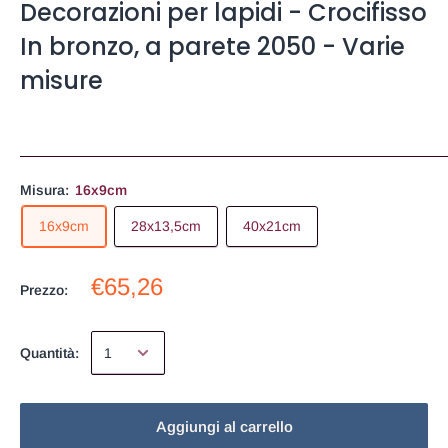
Decorazioni per lapidi - Crocifisso
In bronzo, a parete 2050 - Varie
misure
Misura:
16x9cm
16x9cm
28x13,5cm
40x21cm
€65,26
Prezzo:
Quantità:
Aggiungi al carrello