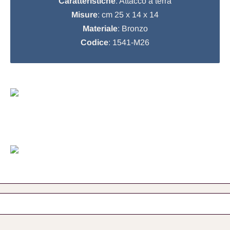
Caratteristiche
: Attacco a terra
Misure
: cm 25 x 14 x 14
Materiale
: Bronzo
Codice
: 1541-M26